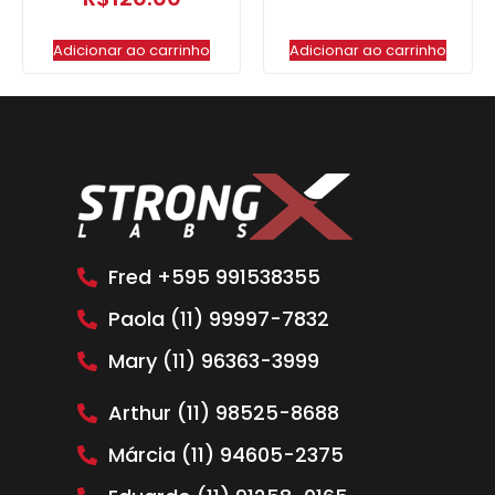
Adicionar ao carrinho
Adicionar ao carrinho
Fred +595 991538355
Paola (11) 99997-7832
Mary (11) 96363-3999
Arthur (11) 98525-8688
Márcia (11) 94605-2375