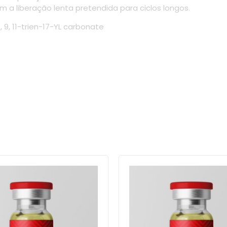
a liberação lenta pretendida para ciclos longos.
9, 11-trien-17-YL carbonate