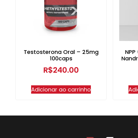
Testosterona Oral – 25mg
NPP 
100caps
Nandr
R$
240.00
Adicionar ao carrinho
Adi