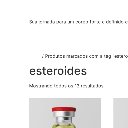
Strong X Labs
Sua jornada para um corpo forte e definido 
Home
[:pb]Sobre Nós[:en]About Us[:]
[:pb]Idioma[:en]Language[:]
Início
/ Produtos marcados com a tag “estero
esteroides
Mostrando todos os 13 resultados