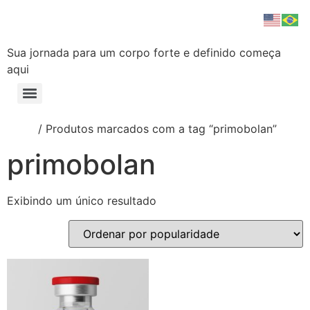
Strong X Labs
Sua jornada para um corpo forte e definido começa
aqui
Início
/ Produtos marcados com a tag “primobolan”
primobolan
Exibindo um único resultado