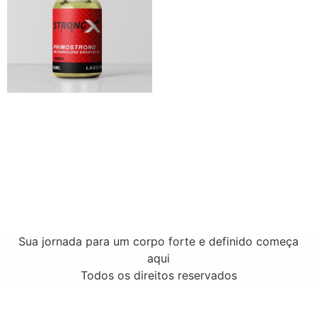
Primobolan – 100mg 10ml
R$
290.00
Adicionar ao carrinho
Sua jornada para um corpo forte e definido começa
aqui
Todos os direitos reservados