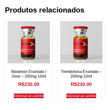
Produtos relacionados
Masteron Enantato /
Trembolona Enantato –
Slow – 200mg 10ml
200mg 10ml
R$
230.00
R$
230.00
Adicionar ao carrinho
Adicionar ao carrinho