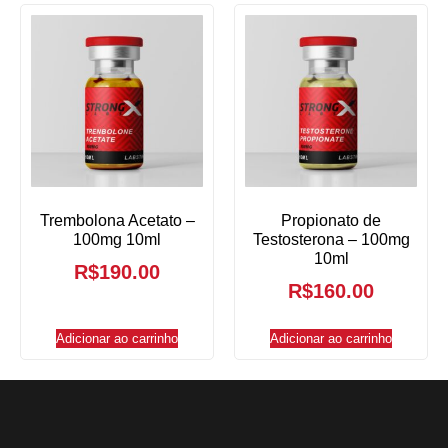
Trembolona Acetato –
Propionato de
100mg 10ml
Testosterona – 100mg
10ml
R$
190.00
R$
160.00
Adicionar ao carrinho
Adicionar ao carrinho