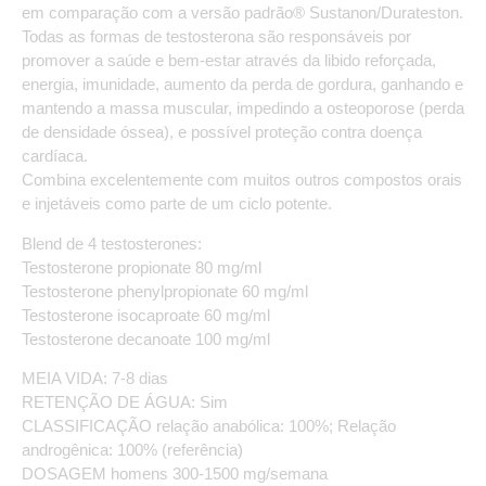
em comparação com a versão padrão® Sustanon/Durateston.
Todas as formas de testosterona são responsáveis por
promover a saúde e bem-estar através da libido reforçada,
energia, imunidade, aumento da perda de gordura, ganhando e
mantendo a massa muscular, impedindo a osteoporose (perda
de densidade óssea), e possível proteção contra doença
cardíaca.
Combina excelentemente com muitos outros compostos orais
e injetáveis como parte de um ciclo potente.
Blend de 4 testosterones:
Testosterone propionate 80 mg/ml
Testosterone phenylpropionate 60 mg/ml
Testosterone isocaproate 60 mg/ml
Testosterone decanoate 100 mg/ml
MEIA VIDA: 7-8 dias
RETENÇÃO DE ÁGUA: Sim
CLASSIFICAÇÃO relação anabólica: 100%; Relação
androgênica: 100% (referência)
DOSAGEM homens 300-1500 mg/semana