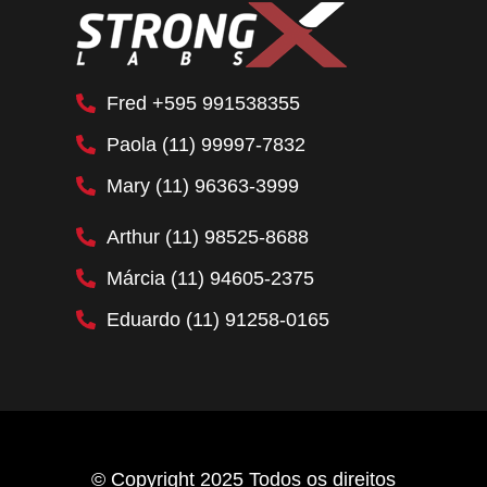
Fred +595 991538355
Paola (11) 99997-7832
Mary (11) 96363-3999
Arthur (11) 98525-8688
Márcia (11) 94605-2375
Eduardo (11) 91258-0165
© Copyright 2025 Todos os direitos