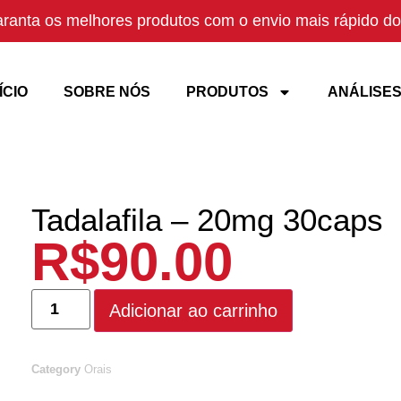
ranta os melhores produtos com o envio mais rápido do 
ÍCIO
SOBRE NÓS
PRODUTOS
ANÁLISE
Tadalafila – 20mg 30caps
R$
90.00
Adicionar ao carrinho
Category
Orais