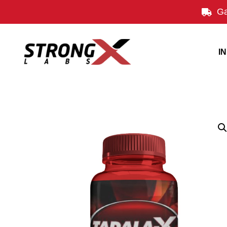
Ga
IN