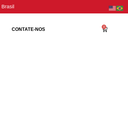
Brasil
0
S
CONTATE-NOS