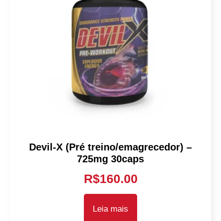
Devil-X (Pré treino/emagrecedor) –
725mg 30caps
R$
160.00
Leia mais