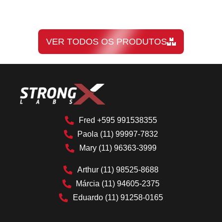
VER TODOS OS PRODUTOS
Fred +595 991538355
Paola (11) 99997-7832
Mary (11) 96363-3999
Arthur (11) 98525-8688
Márcia (11) 94605-2375
Eduardo (11) 91258-0165