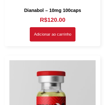
Dianabol – 10mg 100caps
R$
120.00
Adicionar ao carrinho