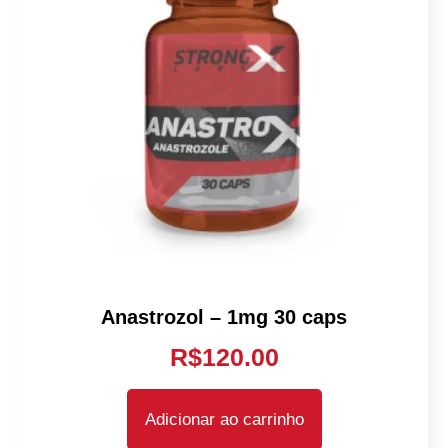
Anastrozol – 1mg 30 caps
R$
120.00
Adicionar ao carrinho