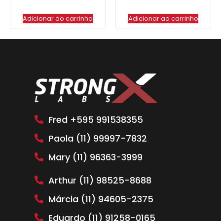
Adicionar ao carrinho
Adicionar ao carrinho
Fred +595 991538355
Paola (11) 99997-7832
Mary (11) 96363-3999
Arthur (11) 98525-8688
Márcia (11) 94605-2375
Eduardo (11) 91258-0165