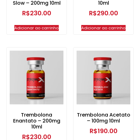
Slow – 200mg 10ml
10ml
R$
230.00
R$
290.00
Adicionar ao carrinho
Adicionar ao carrinho
Trembolona
Trembolona Acetato
Enantato – 200mg
– 100mg 10ml
10ml
R$
190.00
R$
230.00